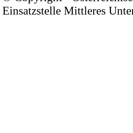
Einsatzstelle Mittleres Unte