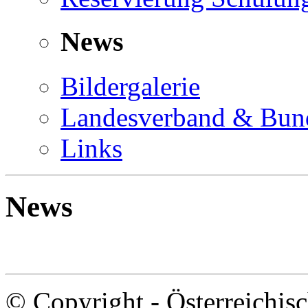
News
Bildergalerie
Landesverband & Bund
Links
News
© Copyright - Österreic